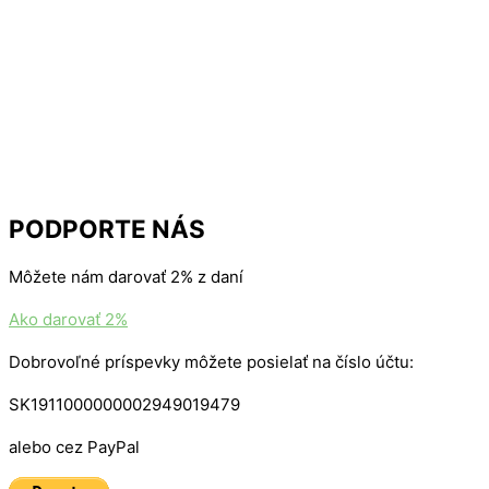
PODPORTE NÁS
Môžete nám darovať 2% z daní
Ako darovať 2%
Dobrovoľné príspevky môžete posielať na číslo účtu:
SK1911000000002949019479
alebo cez PayPal