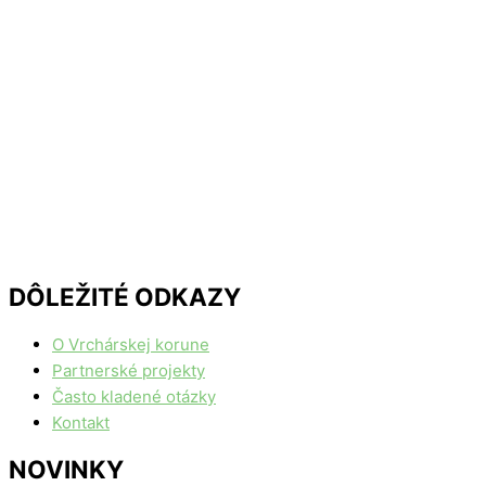
DÔLEŽITÉ ODKAZY
O Vrchárskej korune
Partnerské projekty
Často kladené otázky
Kontakt
NOVINKY