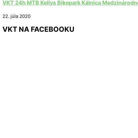
VKT 24h MTB Kellys Bikepark Kálnica Medzinárodné
22. júla 2020
VKT NA FACEBOOKU