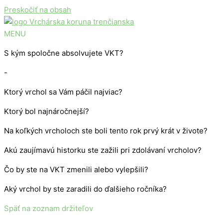
Preskočiť na obsah
MENU
S kým spoločne absolvujete VKT?
-
Ktorý vrchol sa Vám páčil najviac?
Ktorý bol najnáročnejší?
Na koľkých vrcholoch ste boli tento rok prvý krát v živote?
Akú zaujímavú historku ste zažili pri zdolávaní vrcholov?
Čo by ste na VKT zmenili alebo vylepšili?
Aký vrchol by ste zaradili do ďalšieho ročníka?
Späť na zoznam držiteľov