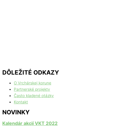
DÔLEŽITÉ ODKAZY
O Vrchárskej korune
Partnerské projekty
Často kladené otázky
Kontakt
NOVINKY
Kalendár akcií VKT 2022