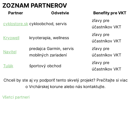
ZOZNAM PARTNEROV
Partner
Odvetvie
Benefity pre VKT
zľavy pre
cyklostore.sk
cykloobchod, servis
účastníkov VKT
zľavy pre
Kryowell
kryoterapia, wellness
účastníkov VKT
predajca Garmin, servis
zľavy pre
Navitel
mobilných zariadení
účastníkov VKT
zľavy pre
Tulák
športový obchod
účastníkov VKT
Chceli by ste aj vy podporiť tento skvelý projekt? Prečítajte si viac
o Vrchárskej korune alebo nás kontaktujte.
Všetci partneri