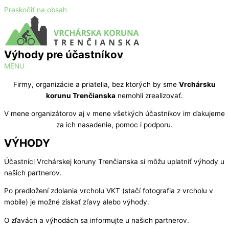
Preskočiť na obsah
Výhody pre účastníkov
MENU
Firmy, organizácie a priatelia, bez ktorých by sme
Vrchársku
korunu Trenčianska
nemohli zrealizovať.
V mene organizátorov aj v mene všetkých účastníkov im ďakujeme
za ich nasadenie, pomoc i podporu.
VÝHODY
Účastníci Vrchárskej koruny Trenčianska si môžu uplatniť výhody u
našich partnerov.
Po predložení zdolania vrcholu VKT (stačí fotografia z vrcholu v
mobile) je možné získať zľavy alebo výhody.
O zľavách a výhodách sa informujte u našich partnerov.