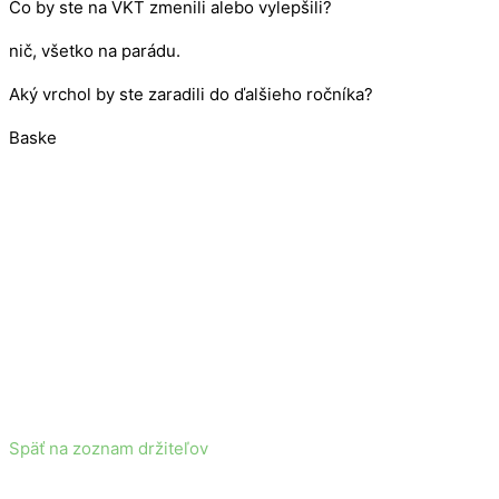
Čo by ste na VKT zmenili alebo vylepšili?
nič, všetko na parádu.
Aký vrchol by ste zaradili do ďalšieho ročníka?
Baske
Späť na zoznam držiteľov