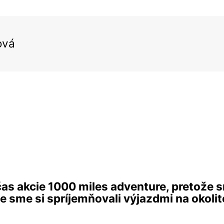
ová
as akcie 1000 miles adventure, pretože sm
e sme si spríjemňovali výjazdmi na okoli