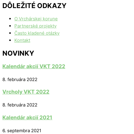
DÔLEŽITÉ ODKAZY
O Vrchárskej korune
Partnerské projekty
Často kladené otázky
Kontakt
NOVINKY
Kalendár akcií VKT 2022
8. februára 2022
Vrcholy VKT 2022
8. februára 2022
Kalendár akcií 2021
6. septembra 2021