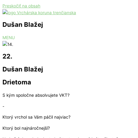
Preskočiť na obsah
Dušan Blažej
MENU
22.
Dušan Blažej
Drietoma
S kým spoločne absolvujete VKT?
-
Ktorý vrchol sa Vám páčil najviac?
Ktorý bol najnáročnejší?