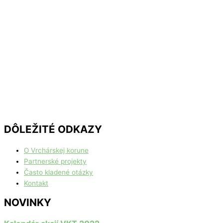
DÔLEŽITÉ ODKAZY
O Vrchárskej korune
Partnerské projekty
Často kladené otázky
Kontakt
NOVINKY