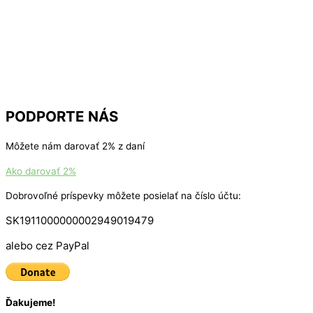
PODPORTE NÁS
Môžete nám darovať 2% z daní
Ako darovať 2%
Dobrovoľné príspevky môžete posielať na číslo účtu:
SK1911000000002949019479
alebo cez PayPal
Ďakujeme!