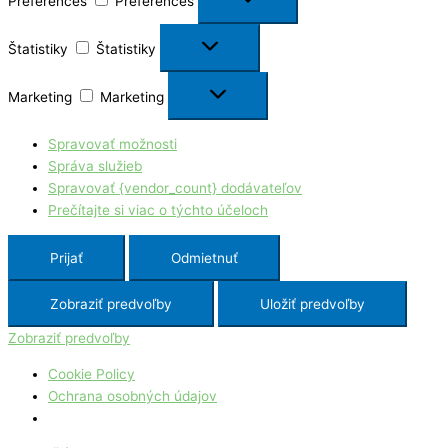
Preferences
Preferences
Štatistiky
Štatistiky
Marketing
Marketing
Spravovať možnosti
Správa služieb
Spravovať {vendor_count} dodávateľov
Prečítajte si viac o týchto účeloch
Prijať
Odmietnuť
Zobraziť predvoľby
Uložiť predvoľby
Zobraziť predvoľby
Cookie Policy
Ochrana osobných údajov