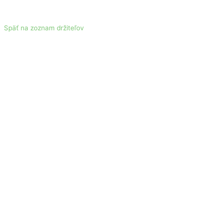
Späť na zoznam držiteľov