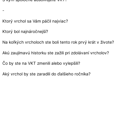
-
Ktorý vrchol sa Vám páčil najviac?
Ktorý bol najnáročnejší?
Na koľkých vrcholoch ste boli tento rok prvý krát v živote?
Akú zaujímavú historku ste zažili pri zdolávaní vrcholov?
Čo by ste na VKT zmenili alebo vylepšili?
Aký vrchol by ste zaradili do ďalšieho ročníka?