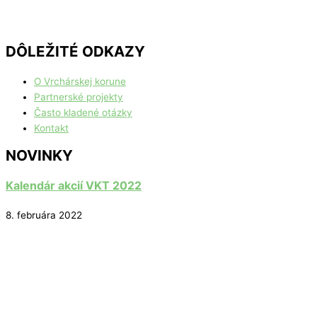
DÔLEŽITÉ ODKAZY
O Vrchárskej korune
Partnerské projekty
Často kladené otázky
Kontakt
NOVINKY
Kalendár akcií VKT 2022
8. februára 2022
Vrcholy VKT 2022
8. februára 2022
Kalendár akcií 2021