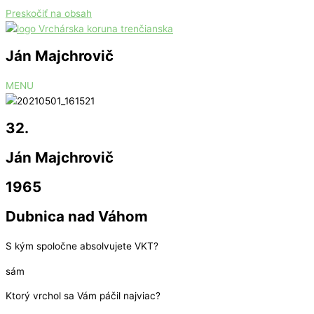
Preskočiť na obsah
Ján Majchrovič
MENU
32.
Ján Majchrovič
1965
Dubnica nad Váhom
S kým spoločne absolvujete VKT?
sám
Ktorý vrchol sa Vám páčil najviac?