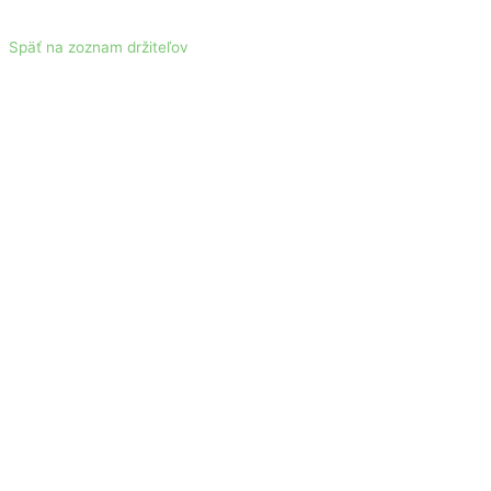
Späť na zoznam držiteľov