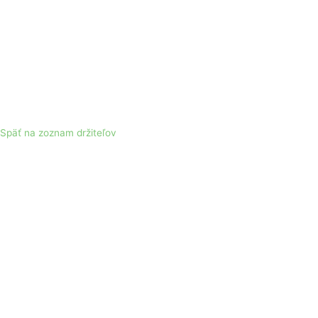
Späť na zoznam držiteľov