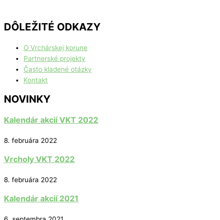
DÔLEŽITÉ ODKAZY
O Vrchárskej korune
Partnerské projekty
Často kladené otázky
Kontakt
NOVINKY
Kalendár akcií VKT 2022
8. februára 2022
Vrcholy VKT 2022
8. februára 2022
Kalendár akcií 2021
6. septembra 2021