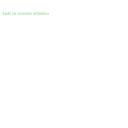
Späť na zoznam držiteľov