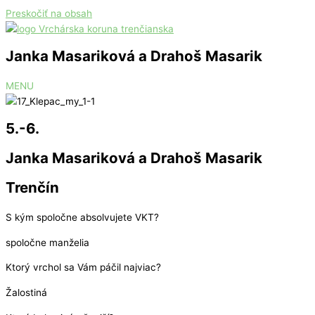
Preskočiť na obsah
Janka Masariková a Drahoš Masarik
MENU
5.-6.
Janka Masariková a Drahoš Masarik
Trenčín
S kým spoločne absolvujete VKT?
spoločne manželia
Ktorý vrchol sa Vám páčil najviac?
Žalostiná