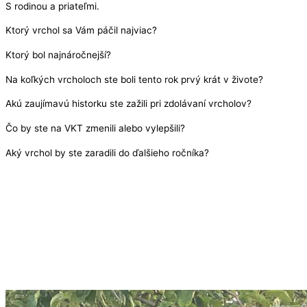
S rodinou a priateľmi.
Ktorý vrchol sa Vám páčil najviac?
Ktorý bol najnáročnejší?
Na koľkých vrcholoch ste boli tento rok prvý krát v živote?
Akú zaujímavú historku ste zažili pri zdolávaní vrcholov?
Čo by ste na VKT zmenili alebo vylepšili?
Aký vrchol by ste zaradili do ďalšieho ročníka?