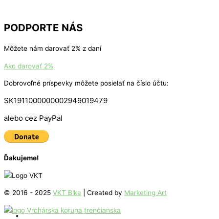
PODPORTE NÁS
Môžete nám darovať 2% z daní
Ako darovať 2%
Dobrovoľné príspevky môžete posielať na číslo účtu:
SK1911000000002949019479
alebo cez PayPal
Ďakujeme!
© 2016 - 2025
VKT Bike
| Created by
Marketing Art
Úvodná stránka