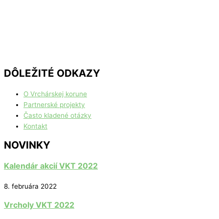
DÔLEŽITÉ ODKAZY
O Vrchárskej korune
Partnerské projekty
Často kladené otázky
Kontakt
NOVINKY
Kalendár akcií VKT 2022
8. februára 2022
Vrcholy VKT 2022