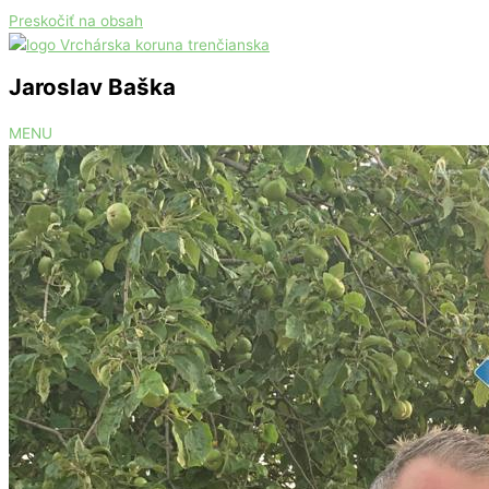
Preskočiť na obsah
Jaroslav Baška
MENU