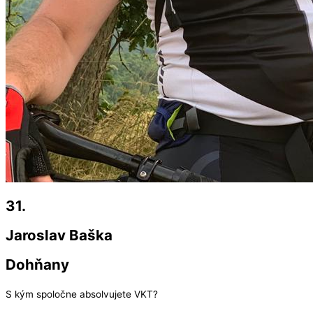
31.
Jaroslav Baška
Dohňany
S kým spoločne absolvujete VKT?