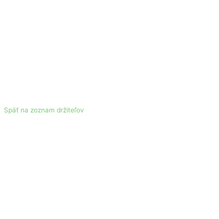
Späť na zoznam držiteľov