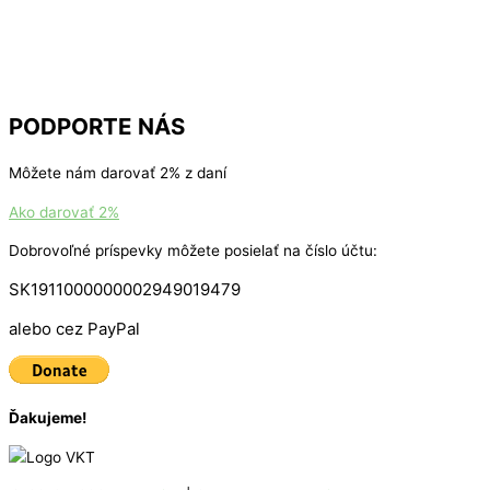
PODPORTE NÁS
Môžete nám darovať 2% z daní
Ako darovať 2%
Dobrovoľné príspevky môžete posielať na číslo účtu:
SK1911000000002949019479
alebo cez PayPal
Ďakujeme!