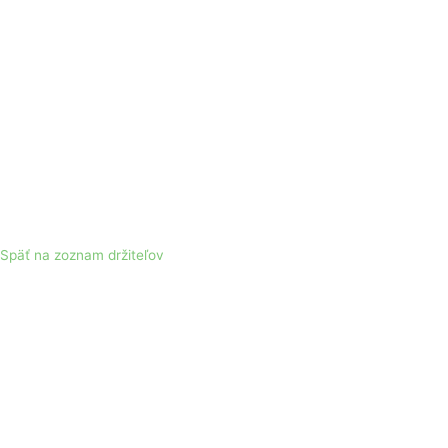
Späť na zoznam držiteľov