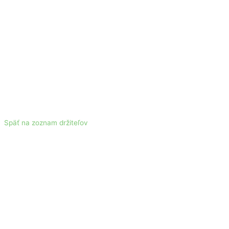
Späť na zoznam držiteľov