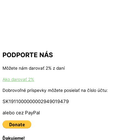
PODPORTE NÁS
Môžete nám darovať 2% z daní
Ako darovať 2%
Dobrovoľné príspevky môžete posielať na číslo účtu:
SK1911000000002949019479
alebo cez PayPal
Ďakujeme!