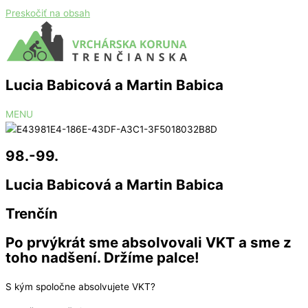
Preskočiť na obsah
Lucia Babicová a Martin Babica
MENU
98.-99.
Lucia Babicová a Martin Babica
Trenčín
Po prvýkrát sme absolvovali VKT a sme z
toho nadšení. Držíme palce!
S kým spoločne absolvujete VKT?