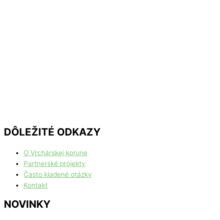
DÔLEŽITÉ ODKAZY
O Vrchárskej korune
Partnerské projekty
Často kladené otázky
Kontakt
NOVINKY