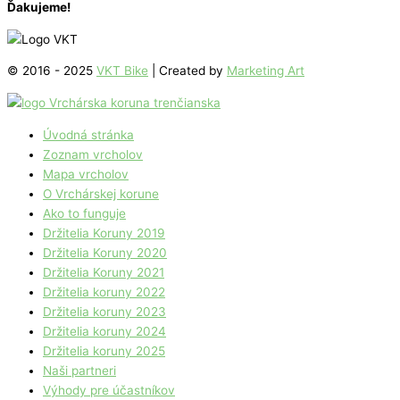
Ďakujeme!
© 2016 - 2025
VKT Bike
| Created by
Marketing Art
Úvodná stránka
Zoznam vrcholov
Mapa vrcholov
O Vrchárskej korune
Ako to funguje
Držitelia Koruny 2019
Držitelia Koruny 2020
Držitelia Koruny 2021
Držitelia koruny 2022
Držitelia koruny 2023
Držitelia koruny 2024
Držitelia koruny 2025
Naši partneri
Výhody pre účastníkov