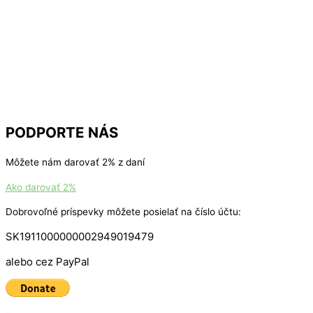
PODPORTE NÁS
Môžete nám darovať 2% z daní
Ako darovať 2%
Dobrovoľné príspevky môžete posielať na číslo účtu:
SK1911000000002949019479
alebo cez PayPal