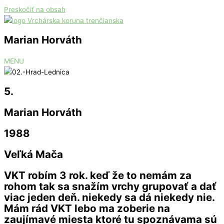
Preskočiť na obsah
Marian Horváth
MENU
5.
Marian Horváth
1988
Veľká Mača
VKT robím 3 rok. keď že to nemám za
rohom tak sa snažím vrchy grupovať a dať
viac jeden deň. niekedy sa dá niekedy nie.
Mám rád VKT lebo ma zoberie na
zaujímavé miesta ktoré tu spoznávama sú