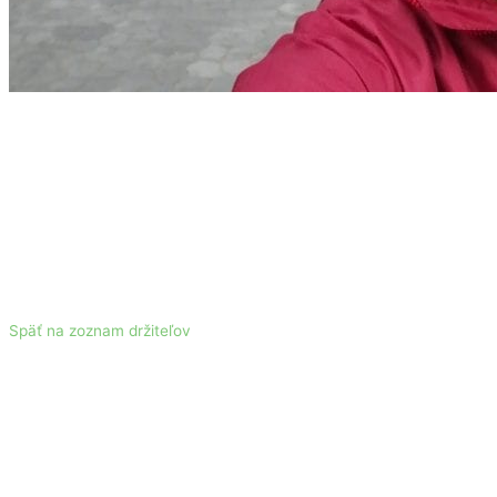
Späť na zoznam držiteľov