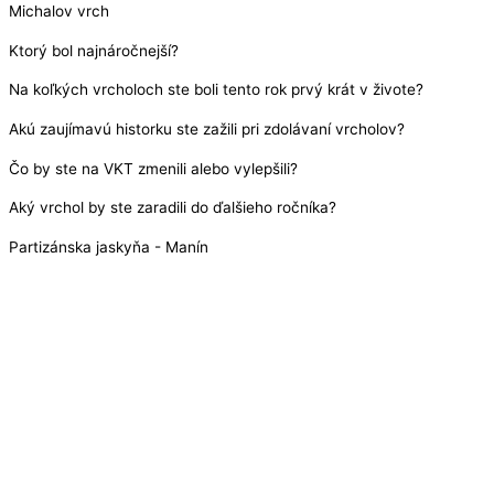
Michalov vrch
Ktorý bol najnáročnejší?
Na koľkých vrcholoch ste boli tento rok prvý krát v živote?
Akú zaujímavú historku ste zažili pri zdolávaní vrcholov?
Čo by ste na VKT zmenili alebo vylepšili?
Aký vrchol by ste zaradili do ďalšieho ročníka?
Partizánska jaskyňa - Manín