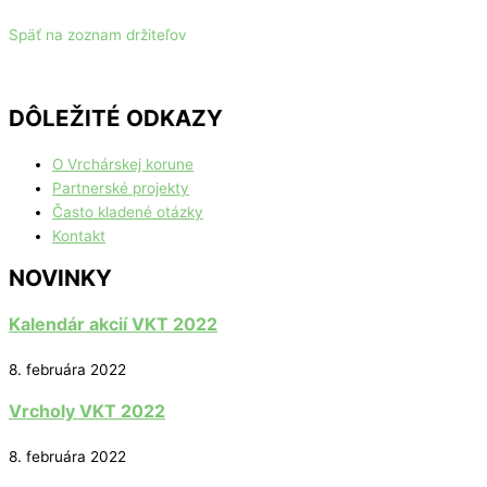
Späť na zoznam držiteľov
DÔLEŽITÉ ODKAZY
O Vrchárskej korune
Partnerské projekty
Často kladené otázky
Kontakt
NOVINKY
Kalendár akcií VKT 2022
8. februára 2022
Vrcholy VKT 2022
8. februára 2022