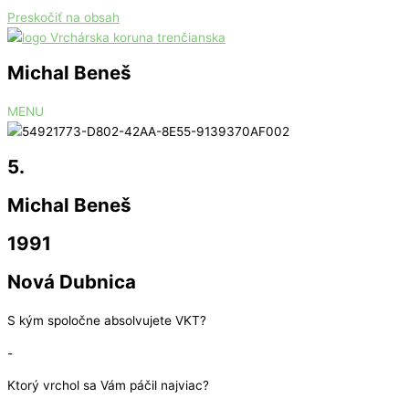
Preskočiť na obsah
Michal Beneš
MENU
5.
Michal Beneš
1991
Nová Dubnica
S kým spoločne absolvujete VKT?
-
Ktorý vrchol sa Vám páčil najviac?