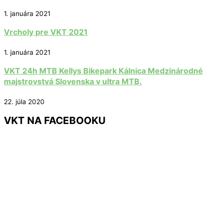
1. januára 2021
Vrcholy pre VKT 2021
1. januára 2021
VKT 24h MTB Kellys Bikepark Kálnica Medzinárodné
majstrovstvá Slovenska v ultra MTB.
22. júla 2020
VKT NA FACEBOOKU