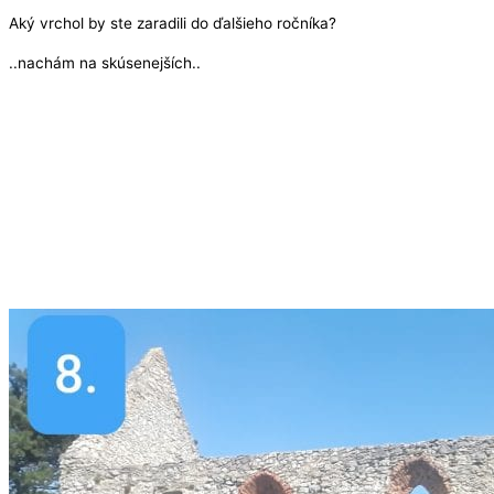
Aký vrchol by ste zaradili do ďalšieho ročníka?
..nachám na skúsenejších..