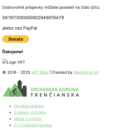
Dobrovoľné príspevky môžete posielať na číslo účtu:
SK1911000000002949019479
alebo cez PayPal
Ďakujeme!
© 2016 - 2025
VKT Bike
| Created by
Marketing Art
Úvodná stránka
Zoznam vrcholov
Mapa vrcholov
O Vrchárskej korune