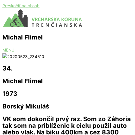
Preskočiť na obsah
Michal Flimel
MENU
34.
Michal Flimel
1973
Borský Mikuláš
VK som dokončil prvý raz. Som zo Záhoria
tak som na priblíženie k cielu použil auto
alebo vlak. Na biku 400km a cez 8300