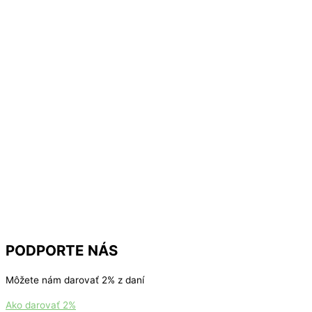
PODPORTE NÁS
Môžete nám darovať 2% z daní
Ako darovať 2%