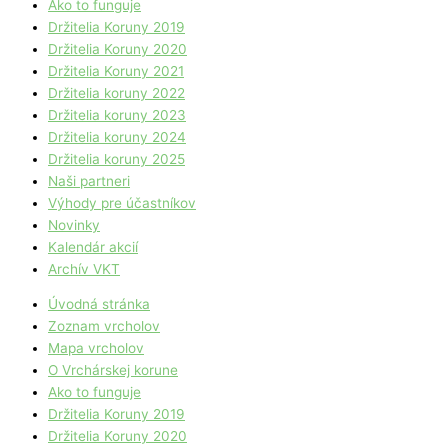
Ako to funguje
Držitelia Koruny 2019
Držitelia Koruny 2020
Držitelia Koruny 2021
Držitelia koruny 2022
Držitelia koruny 2023
Držitelia koruny 2024
Držitelia koruny 2025
Naši partneri
Výhody pre účastníkov
Novinky
Kalendár akcií
Archív VKT
Úvodná stránka
Zoznam vrcholov
Mapa vrcholov
O Vrchárskej korune
Ako to funguje
Držitelia Koruny 2019
Držitelia Koruny 2020