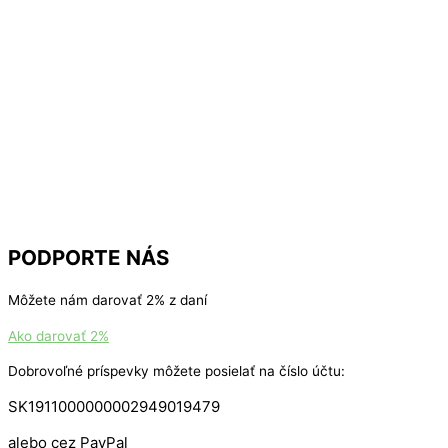
PODPORTE NÁS
Môžete nám darovať 2% z daní
Ako darovať 2%
Dobrovoľné príspevky môžete posielať na číslo účtu:
SK1911000000002949019479
alebo cez PayPal