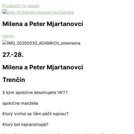
Preskočiť na obsah
Milena a Peter Mjartanovci
MENU
27.-28.
Milena a Peter Mjartanovci
Trenčín
S kým spoločne absolvujete VKT?
spoločne manželia
Ktorý vrchol sa Vám páčil najviac?
Ktorý bol najnáročnejší?