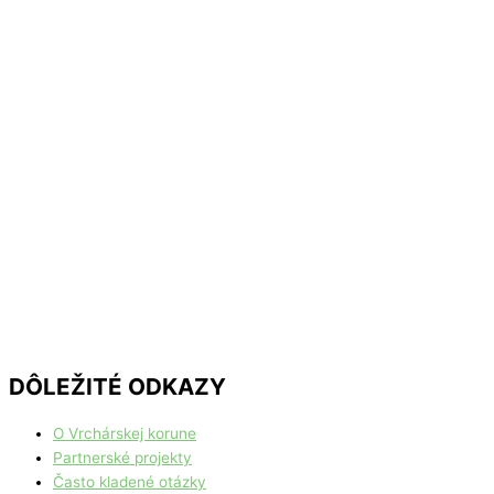
DÔLEŽITÉ ODKAZY
O Vrchárskej korune
Partnerské projekty
Často kladené otázky