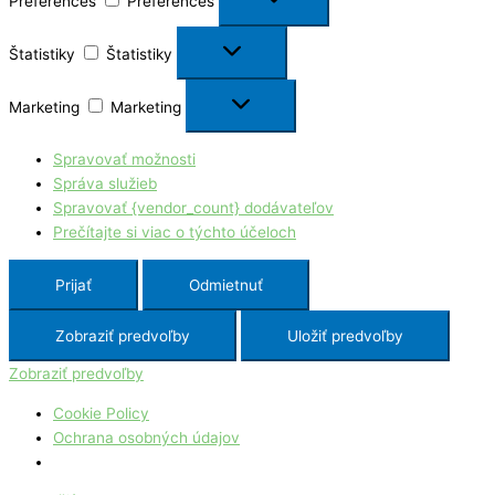
Preferences
Preferences
Štatistiky
Štatistiky
Marketing
Marketing
Spravovať možnosti
Správa služieb
Spravovať {vendor_count} dodávateľov
Prečítajte si viac o týchto účeloch
Prijať
Odmietnuť
Zobraziť predvoľby
Uložiť predvoľby
Zobraziť predvoľby
Cookie Policy
Ochrana osobných údajov