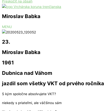
Preskočiť na obsah
Miroslav Babka
MENU
23.
Miroslav Babka
1961
Dubnica nad Váhom
jazdil som všetky VKT od prvého ročníka
S kým spoločne absolvujete VKT?
niekedy s priateľmi, ale väčšinou sám