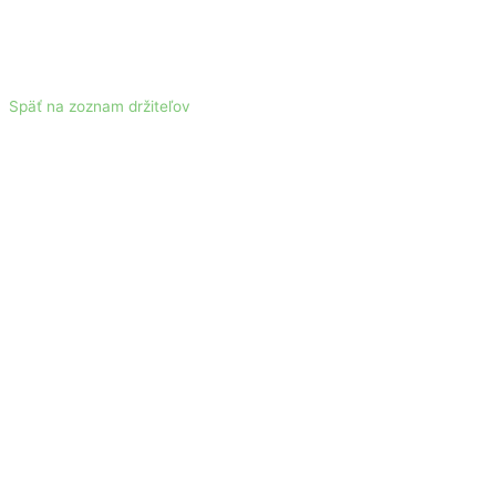
Späť na zoznam držiteľov