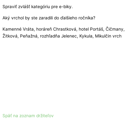
Spraviť zvlášť kategóriu pre e-biky.
Aký vrchol by ste zaradili do ďalšieho ročníka?
Kamenné Vráta, horáreň Chrastková, hotel Portáš, Čičmany,
Žitková, Peňažná, rozhľadňa Jelenec, Kykula, Mikulčin vrch
Späť na zoznam držiteľov