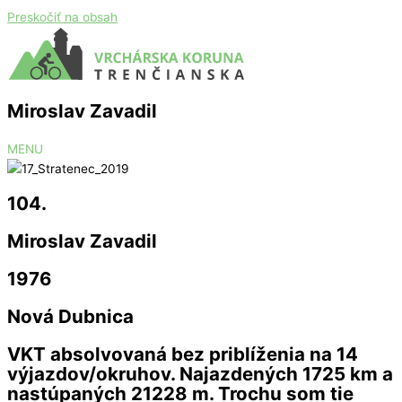
Preskočiť na obsah
Miroslav Zavadil
MENU
104.
Miroslav Zavadil
1976
Nová Dubnica
VKT absolvovaná bez priblíženia na 14
výjazdov/okruhov. Najazdených 1725 km a
nastúpaných 21228 m. Trochu som tie