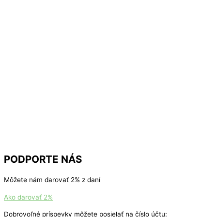
PODPORTE NÁS
Môžete nám darovať 2% z daní
Ako darovať 2%
Dobrovoľné príspevky môžete posielať na číslo účtu: