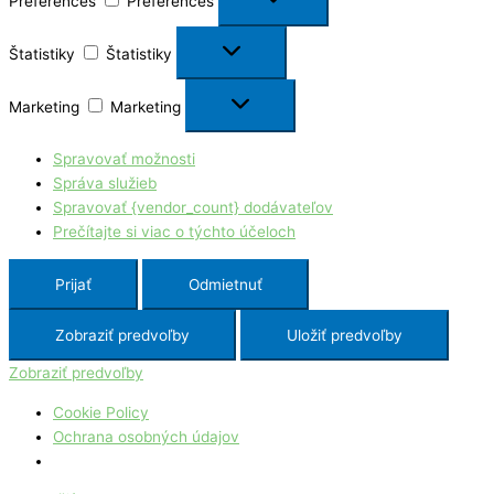
Preferences
Preferences
Štatistiky
Štatistiky
Marketing
Marketing
Spravovať možnosti
Správa služieb
Spravovať {vendor_count} dodávateľov
Prečítajte si viac o týchto účeloch
Prijať
Odmietnuť
Zobraziť predvoľby
Uložiť predvoľby
Zobraziť predvoľby
Cookie Policy
Ochrana osobných údajov