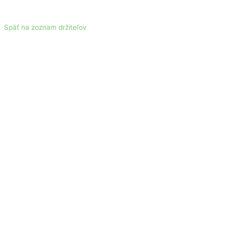
Späť na zoznam držiteľov