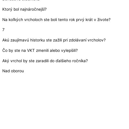
Ktorý bol najnáročnejší?
Na koľkých vrcholoch ste boli tento rok prvý krát v živote?
7
Akú zaujímavú historku ste zažili pri zdolávaní vrcholov?
Čo by ste na VKT zmenili alebo vylepšili?
Aký vrchol by ste zaradili do ďalšieho ročníka?
Nad oborou