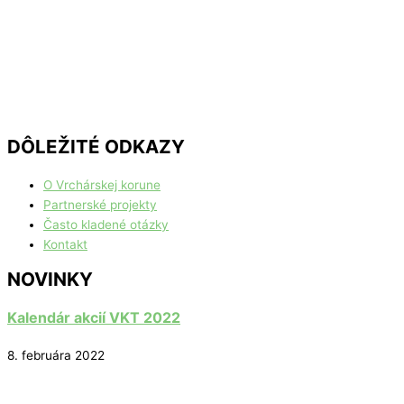
DÔLEŽITÉ ODKAZY
O Vrchárskej korune
Partnerské projekty
Často kladené otázky
Kontakt
NOVINKY
Kalendár akcií VKT 2022
8. februára 2022
Vrcholy VKT 2022