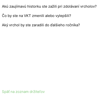
Akú zaujímavú historku ste zažili pri zdolávaní vrcholov?
Čo by ste na VKT zmenili alebo vylepšili?
Aký vrchol by ste zaradili do ďalšieho ročníka?
Späť na zoznam držiteľov