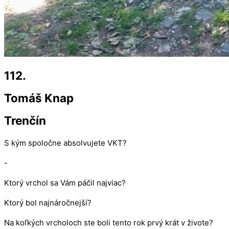
112.
Tomáš Knap
Trenčín
S kým spoločne absolvujete VKT?
-
Ktorý vrchol sa Vám páčil najviac?
Ktorý bol najnáročnejší?
Na koľkých vrcholoch ste boli tento rok prvý krát v živote?