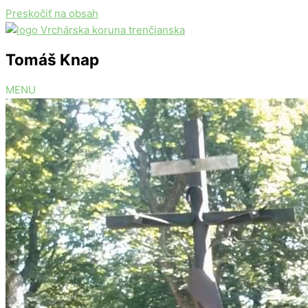
Preskočiť na obsah
Tomáš Knap
MENU