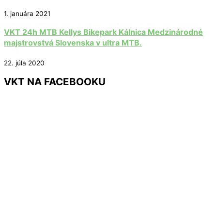
1. januára 2021
VKT 24h MTB Kellys Bikepark Kálnica Medzinárodné
majstrovstvá Slovenska v ultra MTB.
22. júla 2020
VKT NA FACEBOOKU