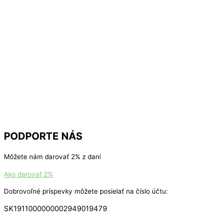
PODPORTE NÁS
Môžete nám darovať 2% z daní
Ako darovať 2%
Dobrovoľné príspevky môžete posielať na číslo účtu:
SK1911000000002949019479