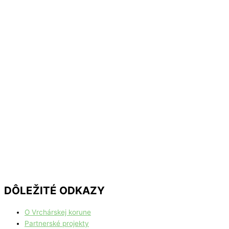
DÔLEŽITÉ ODKAZY
O Vrchárskej korune
Partnerské projekty