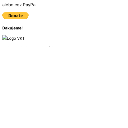
alebo cez PayPal
Ďakujeme!
© 2016 - 2025
VKT Bike
| Created by
Marketing Art
Úvodná stránka
Zoznam vrcholov
Mapa vrcholov
O Vrchárskej korune
Ako to funguje
Držitelia Koruny 2019
Držitelia Koruny 2020
Držitelia Koruny 2021
Držitelia koruny 2022
Držitelia koruny 2023