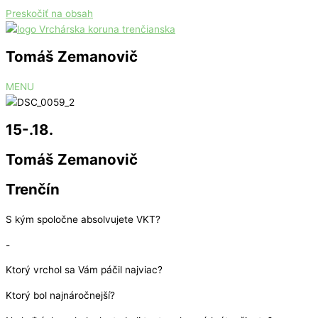
Preskočiť na obsah
Tomáš Zemanovič
MENU
15-.18.
Tomáš Zemanovič
Trenčín
S kým spoločne absolvujete VKT?
-
Ktorý vrchol sa Vám páčil najviac?
Ktorý bol najnáročnejší?