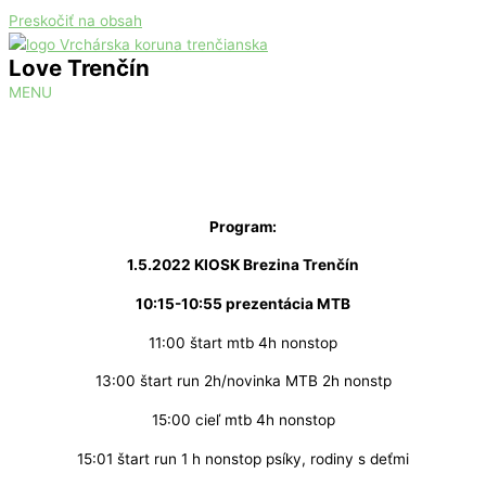
Preskočiť na obsah
Love Trenčín
MENU
Program:
1.5.2022 KIOSK Brezina Trenčín
10:15-10:55 prezentácia MTB
11:00 štart mtb 4h nonstop
13:00 štart run 2h/novinka MTB 2h nonstp
15:00 cieľ mtb 4h nonstop
15:01 štart run 1 h nonstop psíky, rodiny s deťmi