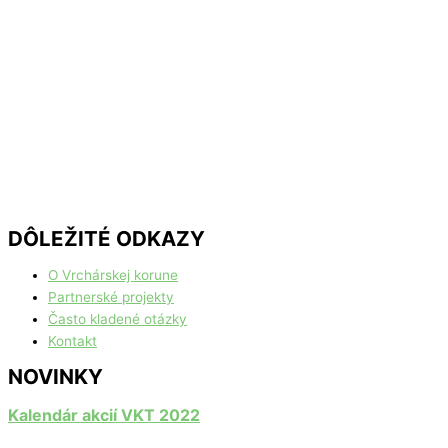
DÔLEŽITÉ ODKAZY
O Vrchárskej korune
Partnerské projekty
Často kladené otázky
Kontakt
NOVINKY
Kalendár akcií VKT 2022