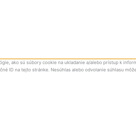
gie, ako sú súbory cookie na ukladanie a/alebo prístup k infor
ečné ID na tejto stránke. Nesúhlas alebo odvolanie súhlasu môže 