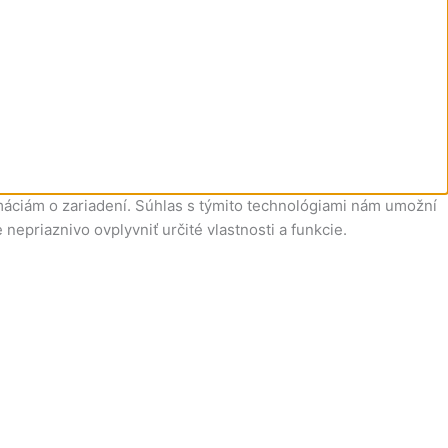
máciám o zariadení. Súhlas s týmito technológiami nám umožní
nepriaznivo ovplyvniť určité vlastnosti a funkcie.