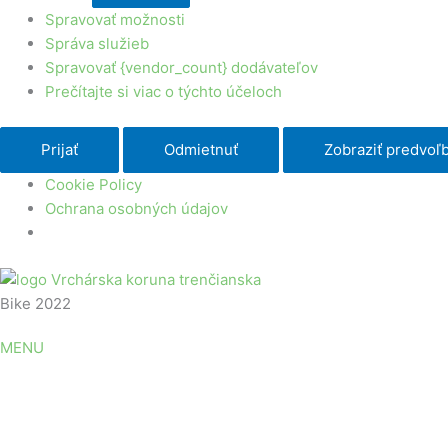
Spravovať možnosti
Správa služieb
Spravovať {vendor_count} dodávateľov
Prečítajte si viac o týchto účeloch
Prijať
Odmietnuť
Zobraziť predvoľ
Cookie Policy
Ochrana osobných údajov
Bike 2022
MENU