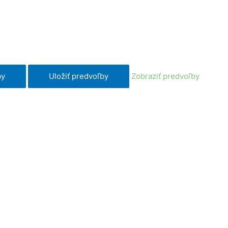
by
Uložiť predvoľby
Zobraziť predvoľby