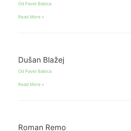
Od
Pavel Babica
Read More »
Dušan
Blažej
Dušan Blažej
Od
Pavel Babica
Read More »
Roman
Remo
Roman Remo