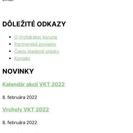
DÔLEŽITÉ ODKAZY
O Vrchárskej korune
Partnerské projekty
Často kladené otázky
Kontakt
NOVINKY
Kalendár akcií VKT 2022
8. februára 2022
Vrcholy VKT 2022
8. februára 2022