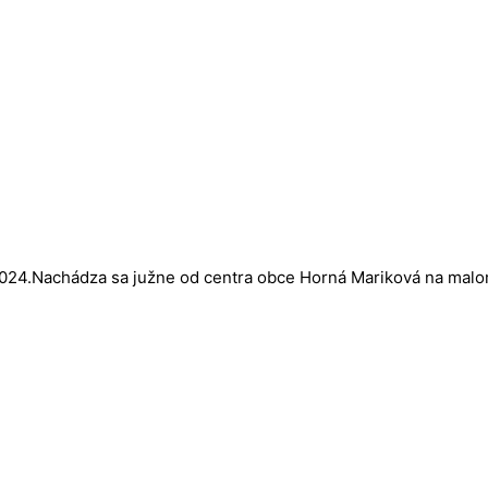
2024.Nachádza sa južne od centra obce Horná Mariková na malo