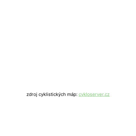
zdroj cyklistických máp:
cykloserver.cz