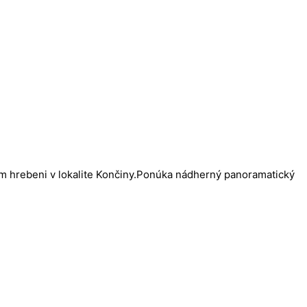
m hrebeni v lokalite Končiny.Ponúka nádherný panoramatický